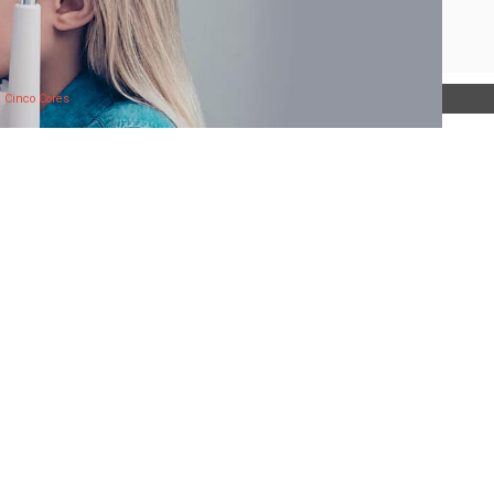
:
Cinco Cores