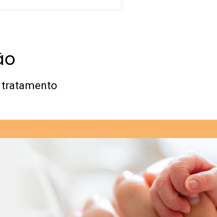
ão
o tratamento