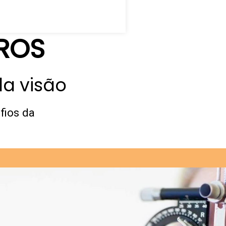
ROS
a visão
fios da