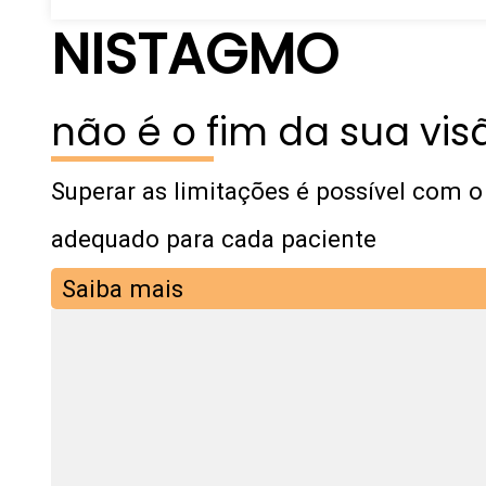
NISTAGMO
não é o fim da sua vis
Superar as limitações é possível com 
adequado para cada paciente
Saiba mais